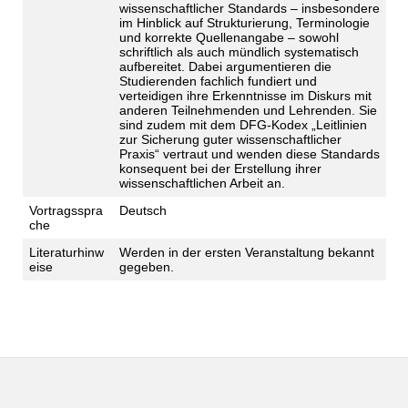
wissenschaftlicher Standards – insbesondere
im Hinblick auf Strukturierung, Terminologie
und korrekte Quellenangabe – sowohl
schriftlich als auch mündlich systematisch
aufbereitet. Dabei argumentieren die
Studierenden fachlich fundiert und
verteidigen ihre Erkenntnisse im Diskurs mit
anderen Teilnehmenden und Lehrenden. Sie
sind zudem mit dem DFG-Kodex „Leitlinien
zur Sicherung guter wissenschaftlicher
Praxis“ vertraut und wenden diese Standards
konsequent bei der Erstellung ihrer
wissenschaftlichen Arbeit an.
Vortragsspra
Deutsch
che
Literaturhinw
Werden in der ersten Veranstaltung bekannt
eise
gegeben.