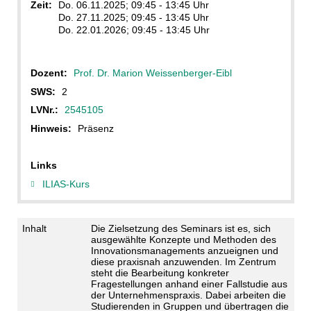
Zeit:
Do. 06.11.2025; 09:45 - 13:45 Uhr
Do. 27.11.2025; 09:45 - 13:45 Uhr
Do. 22.01.2026; 09:45 - 13:45 Uhr
Dozent:
Prof. Dr. Marion Weissenberger-Eibl
SWS:
2
LVNr.:
2545105
Hinweis:
Präsenz
Links
ILIAS-Kurs
Inhalt
Die Zielsetzung des Seminars ist es, sich
ausgewählte Konzepte und Methoden des
Innovationsmanagements anzueignen und
diese praxisnah anzuwenden. Im Zentrum
steht die Bearbeitung konkreter
Fragestellungen anhand einer Fallstudie aus
der Unternehmenspraxis. Dabei arbeiten die
Studierenden in Gruppen und übertragen die