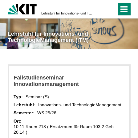
Lehrstuhl für Innovations- und TechnologieManagement (iTM)
Lehrstuhl für Innovations- und
TechnologieManagement (iTM)
Fallstudienseminar
Innovationsmanagement
Typ:
Seminar (S)
Lehrstuhl:
Innovations- und TechnologieManagement
Semester:
WS 25/26
Ort:
10.11 Raum 213 ( Ersatzraum für Raum 103.2 Geb.
20.14 )