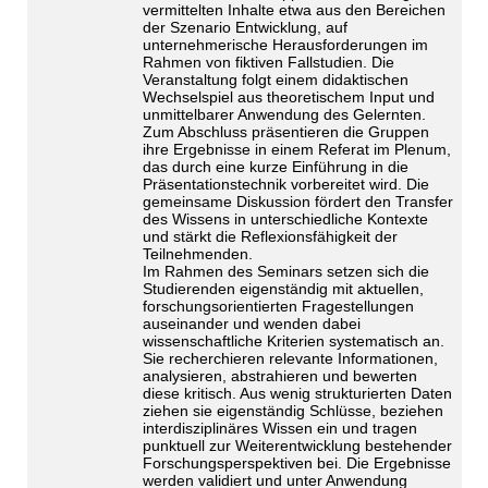
vermittelten Inhalte etwa aus den Bereichen
der Szenario Entwicklung, auf
unternehmerische Herausforderungen im
Rahmen von fiktiven Fallstudien. Die
Veranstaltung folgt einem didaktischen
Wechselspiel aus theoretischem Input und
unmittelbarer Anwendung des Gelernten.
Zum Abschluss präsentieren die Gruppen
ihre Ergebnisse in einem Referat im Plenum,
das durch eine kurze Einführung in die
Präsentationstechnik vorbereitet wird. Die
gemeinsame Diskussion fördert den Transfer
des Wissens in unterschiedliche Kontexte
und stärkt die Reflexionsfähigkeit der
Teilnehmenden.
Im Rahmen des Seminars setzen sich die
Studierenden eigenständig mit aktuellen,
forschungsorientierten Fragestellungen
auseinander und wenden dabei
wissenschaftliche Kriterien systematisch an.
Sie recherchieren relevante Informationen,
analysieren, abstrahieren und bewerten
diese kritisch. Aus wenig strukturierten Daten
ziehen sie eigenständig Schlüsse, beziehen
interdisziplinäres Wissen ein und tragen
punktuell zur Weiterentwicklung bestehender
Forschungsperspektiven bei. Die Ergebnisse
werden validiert und unter Anwendung