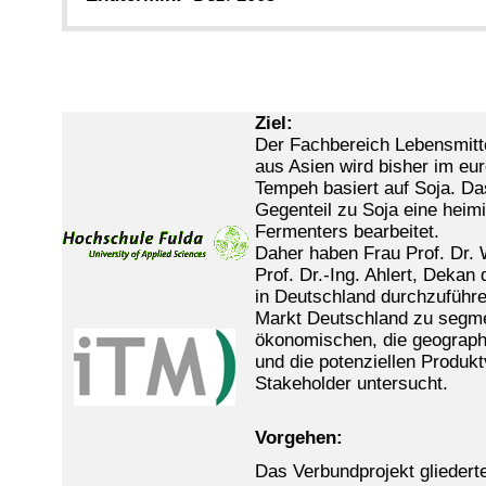
Ziel:
Der Fachbereich Lebensmitt
aus Asien wird bisher im eu
Tempeh basiert auf Soja. Da
Gegenteil zu Soja eine heimi
Fermenters bearbeitet.
Daher haben Frau Prof. Dr. 
Prof. Dr.-Ing. Ahlert, Dek
in Deutschland durchzuführe
Markt Deutschland zu segmen
ökonomischen, die geograph
und die potenziellen Produk
Stakeholder untersucht.
Vorgehen:
Das Verbundprojekt gliedert