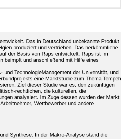
entwickelt. Das in Deutschland unbekannte Produkt
lgien produziert und vertrieben. Das herkömmliche
auf der Basis von Raps entwickelt. Raps ist im
n beimpft und anschließend mit Hilfe eines
ns- und TechnologieManagement der Universität, und
Verbundprojekts eine Marktstudie zum Thema Tempeh
ieren. Ziel dieser Studie war es, den zukünftigen
sch-rechtlichen, die kulturellen, die
ungen analysiert. Im Zuge dessen wurden der Markt
, Arbeitnehmer, Wettbewerber und andere
 und Synthese. In der Makro-Analyse stand die