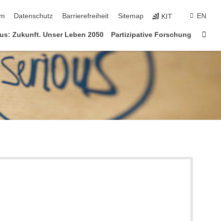
ringen
um
Datenschutz
Barrierefreiheit
Sitemap
EN
KIT
Star
us: Zukunft. Unser Leben 2050
Partizipative Forschung