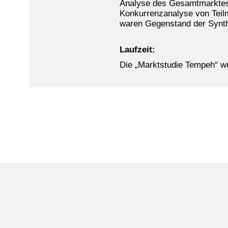
Analyse des Gesamtmarktes 
Konkurrenzanalyse von Teil
waren Gegenstand der Synt
Laufzeit:
Die „Marktstudie Tempeh“ wu