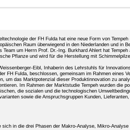
eltechnologie der FH Fulda hat eine neue Form von Tempeh 
ropäischen Raum überwiegend in den Niederlanden und in Be
s Team um Herrn Prof. Dr.-Ing. Burkhard Ahlert hat Tempeh 
sche Pflanze und wird für die Herstellung mit Schimmelpilze
Weissenberger-Eibl, Inhaberin des Lehrstuhls für Innovatio
an der FH Fulda, beschlossen, gemeinsam im Rahmen eines 
n, um das Marktpotenzial dieser Produktinnovation zu analys
tieren. Im Rahmen der Marktstudie Tempeh wurden die politi
ischen, die sozialen und die technologischen Umweltbeding
tvarianten sowie die Anspruchsgruppen Kunden, Lieferanten
e sich in die drei Phasen der Makro-Analyse, Mikro-Analyse