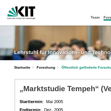
Team
For
Lehrstuhl für Innovations- und Techn
Startseite
Forschung
Öffentlich geförderte Forsc
„Marktstudie Tempeh“ (Ve
Starttermin:
Mai 2005
Endtermin:
Dez. 2005