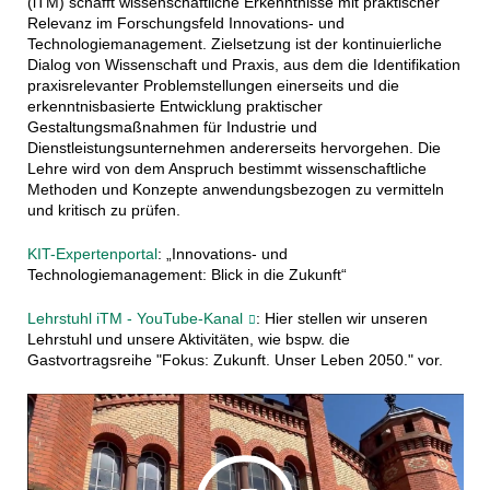
(iTM) schafft wissenschaftliche Erkenntnisse mit praktischer
Relevanz im Forschungsfeld Innovations- und
Technologiemanagement. Zielsetzung ist der kontinuierliche
Dialog von Wissenschaft und Praxis, aus dem die Identifikation
praxisrelevanter Problemstellungen einerseits und die
erkenntnisbasierte Entwicklung praktischer
Gestaltungsmaßnahmen für Industrie und
Dienstleistungsunternehmen andererseits hervorgehen. Die
Lehre wird von dem Anspruch bestimmt wissenschaftliche
Methoden und Konzepte anwendungsbezogen zu vermitteln
und kritisch zu prüfen.
KIT-Expertenportal
: „Innovations- und
Technologiemanagement: Blick in die Zukunft“
Lehrstuhl iTM - YouTube-Kanal
: Hier stellen wir unseren
Lehrstuhl und unsere Aktivitäten, wie bspw. die
Gastvortragsreihe "Fokus: Zukunft. Unser Leben 2050." vor.